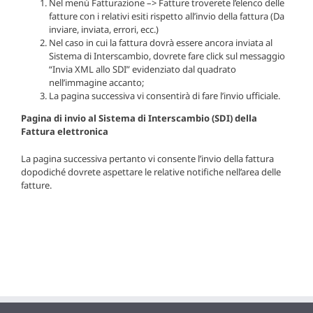
Nel menù Fatturazione –> Fatture troverete l’elenco delle
fatture con i relativi esiti rispetto all’invio della fattura (Da
inviare, inviata, errori, ecc.)
Nel caso in cui la fattura dovrà essere ancora inviata al
Sistema di Interscambio, dovrete fare click sul messaggio
“Invia XML allo SDI” evidenziato dal quadrato
nell’immagine accanto;
La pagina successiva vi consentirà di fare l’invio ufficiale.
Pagina di invio al Sistema di Interscambio (SDI) della
Fattura elettronica
La pagina successiva pertanto vi consente l’invio della fattura
dopodiché dovrete aspettare le relative notifiche nell’area delle
fatture.