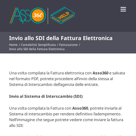
Salta
al
contenuto
Invio allo SDI della Fattura Elettronica
Home
Contabilità Semplificata
Fatturazione
Invio allo SDI della Fattura Elettronica
Una volta compilata la Fattura elettronica con
Asso360
e salvata
nel formato PDF, potrete procedere all’invio della stessa al
Sistema di Interscambio dell’agenzia delle entrate.
Invio al Sistema di Interscambio (SDI)
Una volta compilata la Fattura con
Asso360
, potrete inviarla al
Sistema di interscambio per rendere definitivo l’adempimento.
Nell’immagine che segue potrete vedere come inviare la fattura
allo SDI: