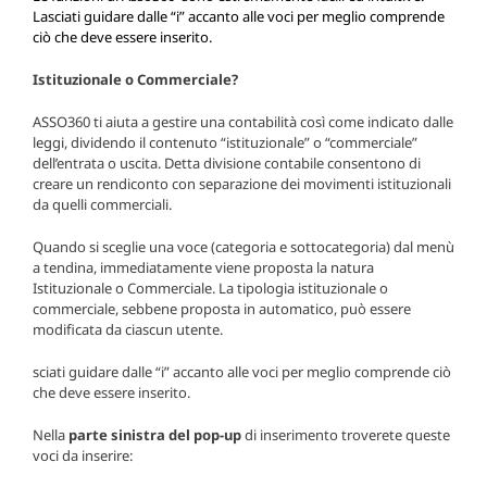
Lasciati guidare dalle “i” accanto alle voci per meglio comprende
ciò che deve essere inserito.
Istituzionale o Commerciale?
ASSO360 ti aiuta a gestire una contabilità così come indicato dalle
leggi, dividendo il contenuto “istituzionale” o “commerciale”
dell’entrata o uscita. Detta divisione contabile consentono di
creare un rendiconto con separazione dei movimenti istituzionali
da quelli commerciali.
Quando si sceglie una voce (categoria e sottocategoria) dal menù
a tendina, immediatamente viene proposta la natura
Istituzionale o Commerciale. La tipologia istituzionale o
commerciale, sebbene proposta in automatico, può essere
modificata da ciascun utente.
sciati guidare dalle “i” accanto alle voci per meglio comprende ciò
che deve essere inserito.
Nella
parte sinistra del pop-up
di inserimento troverete queste
voci da inserire: