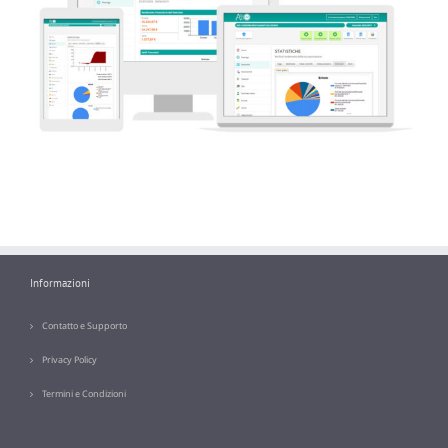
Informazioni
Contatto e Supporto
Privacy Policy
Termini e Condizioni