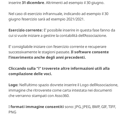
inserire
31 dicembre
. Altrimenti ad esempio il 30 giugno.
Nel caso di esercizio infrannuale, indicando ad esempio il 30
giugno l’esercizio sarà ad esempio 2021/2021.
Esercizio corrente:
E’ possibile inserire in questa fase l’anno da
cui si vuole iniziare a gestire la contabilità dell’Associazione.
E’ consigliabile iniziare con l’esercizio corrente e recuperare
successivamente le stagioni passate.
Il software consente
l’inserimento anche degli anni precedenti.
Cliccando sulla “i” troverete altre informazioni utili alla
compilazione delle voci.
Logo:
Nell’ultimo spazio dovrete inserire il Logo dell’Associazione,
immagine che ritroverete come carta intestata nei documenti
che verranno stampati con Asso360.
I
formati immagine consentiti
sono: JPG, JPEG, BMP, GIF, TIFF,
PNG