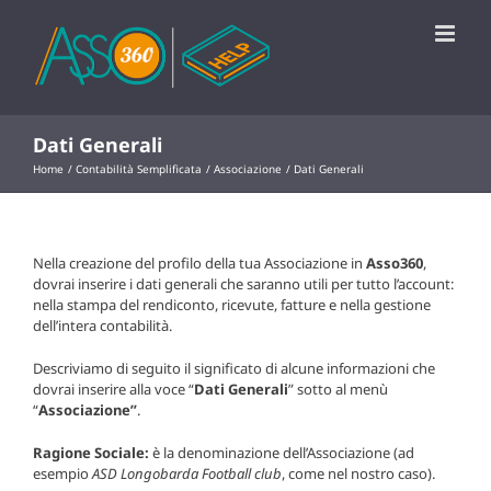
Salta
al
contenuto
Dati Generali
Home
Contabilità Semplificata
Associazione
Dati Generali
Nella creazione del profilo della tua Associazione in
Asso360
,
dovrai inserire i dati generali che saranno utili per tutto l’account:
nella stampa del rendiconto, ricevute, fatture e nella gestione
dell’intera contabilità.
Descriviamo di seguito il significato di alcune informazioni che
dovrai inserire alla voce “
Dati Generali
” sotto al menù
“
Associazione”
.
Ragione Sociale:
è la denominazione dell’Associazione (ad
esempio
ASD Longobarda Football club
, come nel nostro caso).