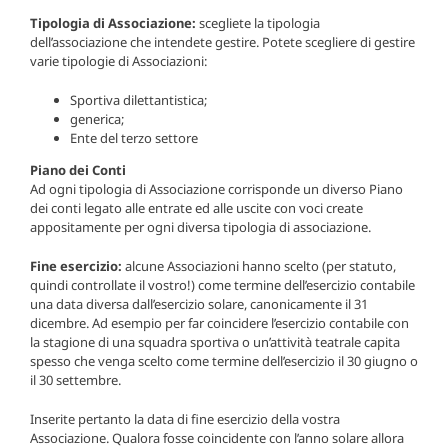
Tipologia di Associazione:
scegliete la tipologia
dell’associazione che intendete gestire. Potete scegliere di gestire
varie tipologie di Associazioni:
Sportiva dilettantistica;
generica;
Ente del terzo settore
Piano dei Conti
Ad ogni tipologia di Associazione corrisponde un diverso Piano
dei conti legato alle entrate ed alle uscite con voci create
appositamente per ogni diversa tipologia di associazione.
Fine esercizio:
alcune Associazioni hanno scelto (per statuto,
quindi controllate il vostro!) come termine dell’esercizio contabile
una data diversa dall’esercizio solare, canonicamente il 31
dicembre. Ad esempio per far coincidere l’esercizio contabile con
la stagione di una squadra sportiva o un’attività teatrale capita
spesso che venga scelto come termine dell’esercizio il 30 giugno o
il 30 settembre.
Inserite pertanto la data di fine esercizio della vostra
Associazione. Qualora fosse coincidente con l’anno solare allora