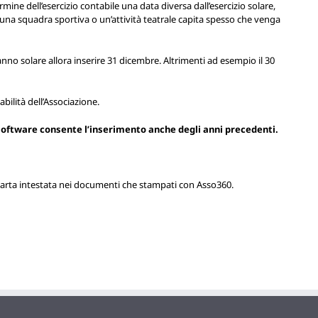
mine dell’esercizio contabile una data diversa dall’esercizio solare,
 una squadra sportiva o un’attività teatrale capita spesso che venga
’anno solare allora inserire 31 dicembre. Altrimenti ad esempio il 30
tabilità dell’Associazione.
 software consente l’inserimento anche degli anni precedenti.
 carta intestata nei documenti che stampati con Asso360.