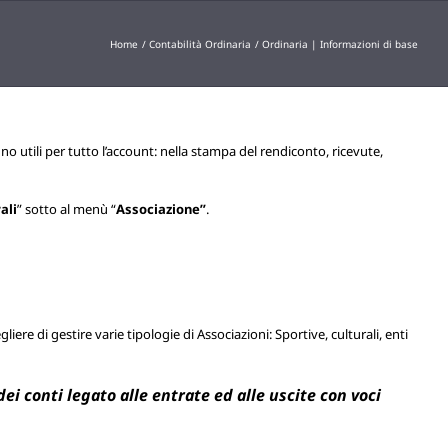
Home
Contabilità Ordinaria
Ordinaria | Informazioni di base
no utili per tutto l’account: nella stampa del rendiconto, ricevute,
ali
” sotto al menù “
Associazione”
.
iere di gestire varie tipologie di Associazioni: Sportive, culturali, enti
i conti legato alle entrate ed alle uscite con voci