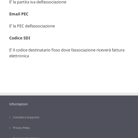
E’ la partita iva dell’associazione
Email PEC
E’ la PEC dell’associazione
Codice SDI
E’ il codice destinatario fisso dove l’associazione riceverà fattura
elettronica
Informazioni
Contatto e Supporto
Privacy Policy