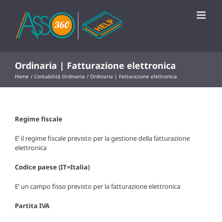
Salta
al
contenuto
Ordinaria | Fatturazione elettronica
Home
Contabilità Ordinaria
Ordinaria | Fatturazione elettronica
Regime fiscale
E’ il regime fiscale previsto per la gestione della fatturazione
elettronica
Codice paese (IT=Italia)
E’ un campo fisso previsto per la fatturazione elettronica
Partita IVA